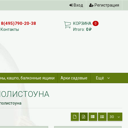
Вход
Регистрация
8(495)790-20-38
КОРЗИНА
0
Контакты
Итого:
0
₽
ны, кашпо, балконные ящики
Арки садовые
Ещё
ПОЛИСТОУНА
 полистоуна
30