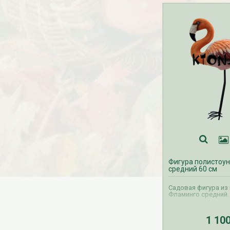
Фигура полистоу
средний 60 см
Садовая фигура из
Фламинго средний.
1 10