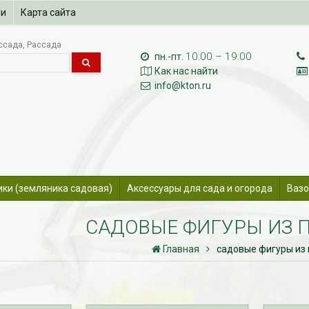
ии
Карта сайта
ссада
Рассада
10:00 – 19:00
пн.-пт.
Как нас найти
info@kton.ru
ики (земляника садовая)
Аксессуары для сада и огорода
Вазо
САДОВЫЕ ФИГУРЫ ИЗ 
Главная
садовые фигуры из