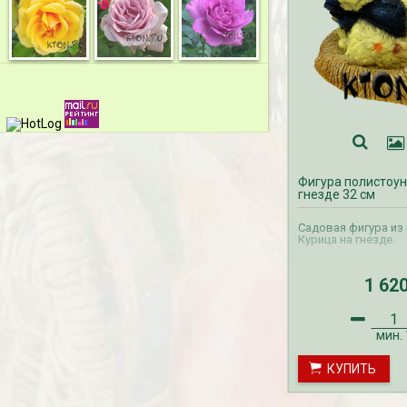
Фигура полистоун
гнезде 32 см
Садовая фигура из
Курица на гнезде.
1 62
мин.
КУПИТЬ