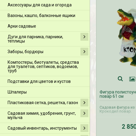
Аксессуары для сада и огорода
Вазоны, кашпо, балконные ящики
Арки садовые
Дуги для парника, парники,
теплицы
Заборы, бордюры
Компостеры, биотуалеты, средства
для туалетов, септиков, водоемов,
труб
Подставки для цветов и кустов
Шпалеры
Фигура полистоун
повар 61 см
Пластиковая сетка, решетка, газон
Садовая фигура из
Крокодил повар.
Садовая химия, удобрения, грунт,
мульча
2 85
Садовый инвентарь, инструменты