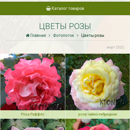
Каталог товаров
ЦВЕТЫ РОЗЫ
Главная
Фотопоток
Цветы розы
март 2022
Роза Раффлс
роза чайно-гибридная