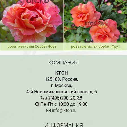
роза плетистая Сорбет Фрут
роза плетистая Сорбет Фрут
КОМПАНИЯ
КТОН
125183
,
Россия
,
г. Москва
,
4-й Новомихалковский проезд, 6
+7(495)790-20-38
Пн-Пт с 10:00 до 19:00
info@kton.ru
ИНФОРМАЦИЯ