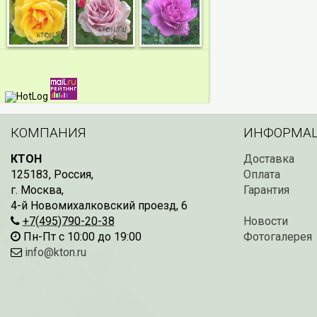
КОМПАНИЯ
ИНФОРМА
КТОН
Доставка
125183
,
Россия
,
Оплата
г. Москва
,
Гарантия
4-й Новомихалковский проезд, 6
+7(495)790-20-38
Новости
Пн-Пт с 10:00 до 19:00
Фотогалерея
info@kton.ru