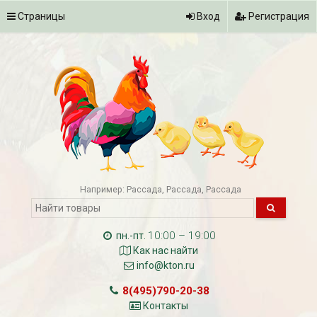
Страницы
Вход
Регистрация
Например:
Рассада
Рассада
Рассада
10:00 – 19:00
пн.-пт.
Как нас найти
info@kton.ru
8(495)790-20-38
Контакты