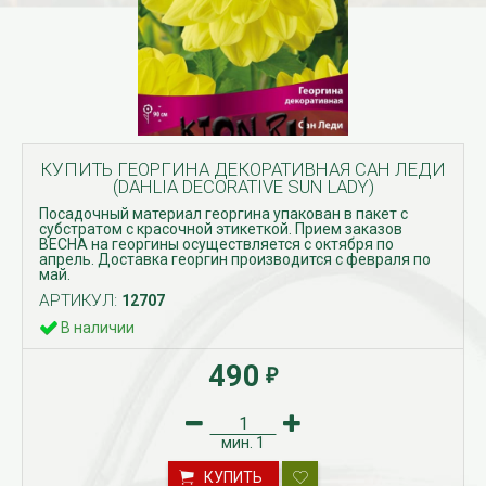
КУПИТЬ ГЕОРГИНА ДЕКОРАТИВНАЯ САН ЛЕДИ
(DAHLIA DECORATIVE SUN LADY)
Посадочный материал георгина упакован в пакет с
субстратом с красочной этикеткой. Прием заказов
ВЕСНА на георгины осуществляется с октября по
апрель. Доставка георгин производится с февраля по
май.
АРТИКУЛ:
12707
В наличии
490
₽
мин.
1
КУПИТЬ