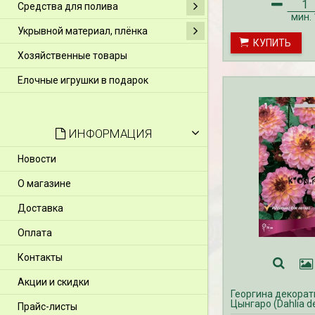
Средства для полива
мин.
Укрывной материал, плёнка
КУПИТЬ
Хозяйственные товары
Елочные игрушки в подарок
ИНФОРМАЦИЯ
Новости
О магазине
Доставка
Оплата
Контакты
Акции и скидки
Георгина декора
Цынгаро (Dahlia d
Прайс-листы
Zingaro)