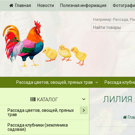
Главная
Новости
Полезная информация
Фотограф
Например:
Рассада
Ра
Рассада цветов, овощей, пряных трав
Рассада клубн
ЛИЛИЯ 
КАТАЛОГ
Рассада цветов, овощей, пряных
трав
Гла
Рассада клубники (земляника
садовая)