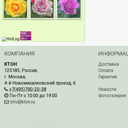
КОМПАНИЯ
ИНФОРМА
КТОН
Доставка
125183
,
Россия
,
Оплата
г. Москва
,
Гарантия
4-й Новомихалковский проезд, 6
+7(495)790-20-38
Новости
Пн-Пт с 10:00 до 19:00
Фотогалерея
info@kton.ru