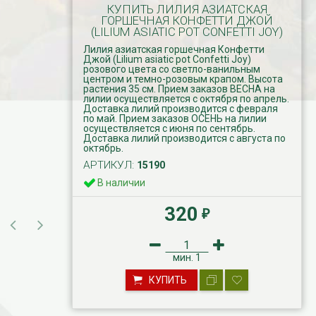
КУПИТЬ ЛИЛИЯ АЗИАТСКАЯ
ГОРШЕЧНАЯ КОНФЕТТИ ДЖОЙ
(LILIUM ASIATIC POT CONFETTI JOY)
Лилия азиатская горшечная Конфетти
Джой (Lilium asiatic pot Confetti Joy)
розового цвета со светло-ванильным
центром и темно-розовым крапом. Высота
растения 35 см. Прием заказов ВЕСНА на
лилии осуществляется с октября по апрель.
Доставка лилий производится с февраля
по май. Прием заказов ОСЕНЬ на лилии
осуществляется с июня по сентябрь.
Доставка лилий производится с августа по
октябрь.
АРТИКУЛ:
15190
В наличии
320
₽
мин.
1
КУПИТЬ