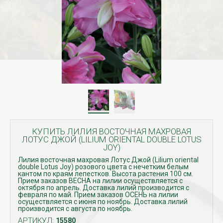
КУПИТЬ ЛИЛИЯ ВОСТОЧНАЯ МАХРОВАЯ
ЛОТУС ДЖОЙ (LILIUM ORIENTAL DOUBLE LOTUS
JOY)
Лилия восточная махровая Лотус Джой (Lilium oriental
double Lotus Joy) розового цвета с нечетким белым
кантом по краям лепестков. Высота растения 100 см.
Прием заказов ВЕСНА на лилии осуществляется с
октября по апрель. Доставка лилий производится с
февраля по май. Прием заказов ОСЕНЬ на лилии
осуществляется с июня по ноябрь. Доставка лилий
производится с августа по ноябрь.
АРТИКУЛ:
15580