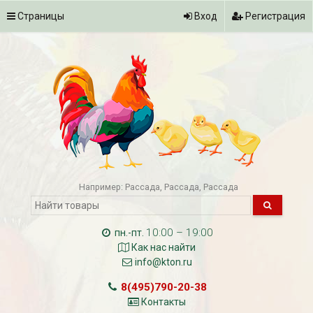
Страницы
Вход
Регистрация
Например:
Рассада
Рассада
Рассада
10:00 – 19:00
пн.-пт.
Как нас найти
info@kton.ru
8(495)790-20-38
Контакты