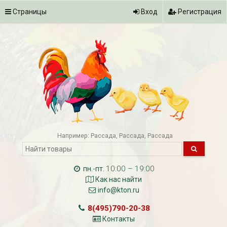
Страницы
Вход
Регистрация
Например:
Рассада
Рассада
Рассада
10:00 – 19:00
пн.-пт.
Как нас найти
info@kton.ru
8(495)790-20-38
Контакты