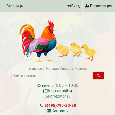
Страницы
Вход
Регистрация
Например:
Рассада
Рассада
Рассада
10:00 – 19:00
пн.-пт.
Как нас найти
info@kton.ru
8(495)790-20-38
Контакты