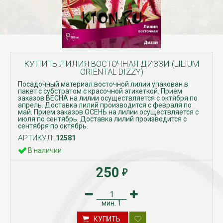
КУПИТЬ ЛИЛИЯ ВОСТОЧНАЯ ДИЗЗИ (LILIUM
ORIENTAL DIZZY)
Посадочный материал восточной лилии упакован в
пакет с субстратом с красочной этикеткой. Прием
заказов ВЕСНА на лилии осуществляется с октября по
апрель. Доставка лилий производится с февраля по
май. Прием заказов ОСЕНЬ на лилии осуществляется с
июля по сентябрь. Доставка лилий производится с
сентября по октябрь.
АРТИКУЛ:
12581
В наличии
250
₽
мин.
1
КУПИТЬ