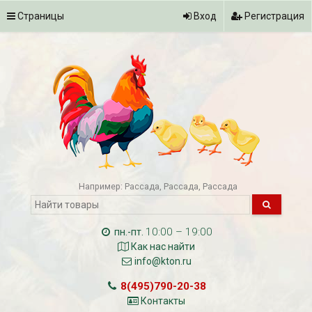
Страницы
Вход
Регистрация
Например:
Рассада
Рассада
Рассада
10:00 – 19:00
пн.-пт.
Как нас найти
info@kton.ru
8(495)790-20-38
Контакты