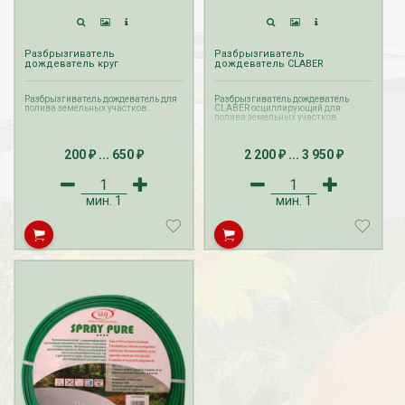
Разбрызгиватель
Разбрызгиватель
дождеватель круг
дождеватель CLABER
Разбрызгиватель дождеватель для
Разбрызгиватель дождеватель
полива земельных участков.
CLABER осциллирующий для
полива земельных участков.
200
...
650
2 200
...
3 950
₽
₽
₽
₽
мин.
1
мин.
1