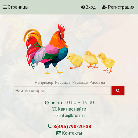
Страницы
Вход
Регистрация
Например:
Рассада
Рассада
Рассада
10:00 – 19:00
пн.-пт.
Как нас найти
info@kton.ru
8(495)790-20-38
Контакты