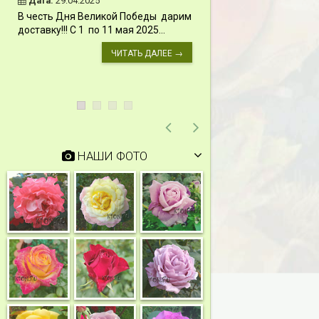
Дата:
29.04.2025
Дата:
11.03.2024
В честь Дня Великой Победы дарим
Скидки 15% !!! При
доставку!!! С 1 по 11 мая 2025...
сумму от 1000 руб. 
марта 2024...
ЧИТАТЬ ДАЛЕЕ →
НАШИ ФОТО