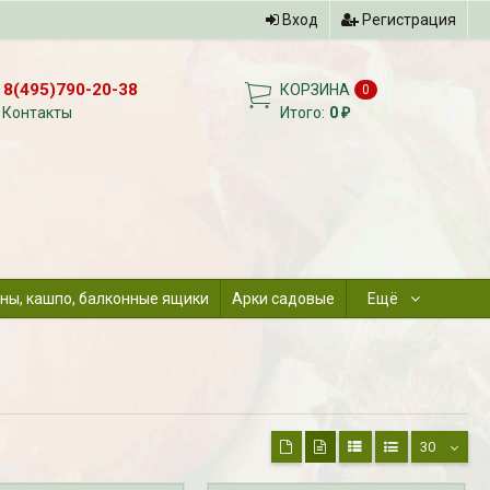
Вход
Регистрация
8(495)790-20-38
КОРЗИНА
0
Контакты
Итого:
0
₽
ны, кашпо, балконные ящики
Арки садовые
Ещё
а
30