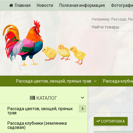
Главная
Новости
Полезная информация
Фотограф
Например:
Рассада
Ра
Рассада цветов, овощей, пряных трав
Рассада клубн
КАТАЛОГ
Рассада цветов, овощей, пряных
трав
СОРТИРОВКА
Рассада клубники (земляника
садовая)