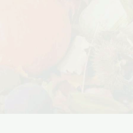
Дата:
18.10.2023
Дарим доставку!!! С 20 октября по 20
ноября 2023 года успейте оформить
заказ...
ЧИТАТЬ ДАЛЕЕ →