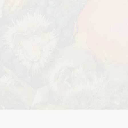
Дата:
29.02.2024
В первый день весны в честь 8
 заказе товаров на
марта дарим доставку!!! С 1 марта по
с 16 марта по 31
10...
ЧИТАТЬ ДАЛЕЕ →
ЧИТАТЬ ДАЛЕЕ →