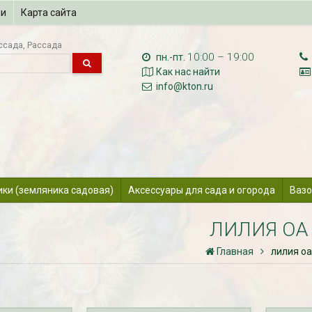
ии
Карта сайта
ссада
Рассада
10:00 – 19:00
пн.-пт.
Как нас найти
info@kton.ru
ики (земляника садовая)
Аксессуары для сада и огорода
Вазо
ЛИЛИЯ ОА
Главная
лилия о