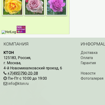
КОМПАНИЯ
ИНФОРМА
КТОН
Доставка
125183
,
Россия
,
Оплата
г. Москва
,
Гарантия
4-й Новомихалковский проезд, 6
+7(495)790-20-38
Новости
Пн-Пт с 10:00 до 19:00
Фотогалерея
info@kton.ru