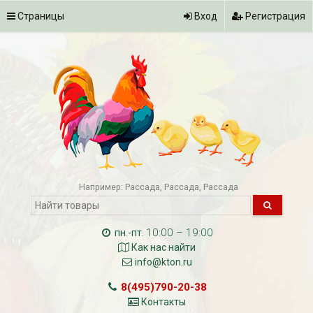
Страницы
Вход
Регистрация
Например:
Рассада
Рассада
Рассада
10:00 – 19:00
пн.-пт.
Как нас найти
info@kton.ru
8(495)790-20-38
Контакты