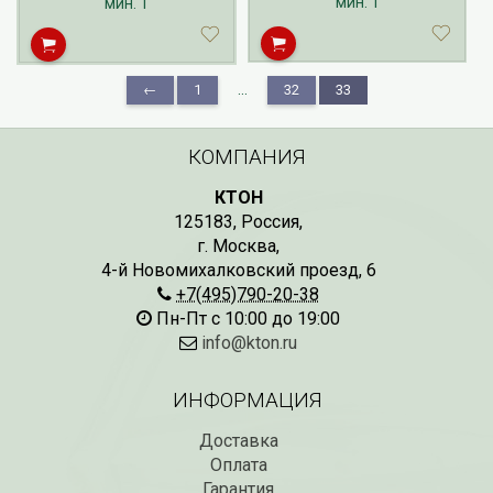
мин.
1
августа по ноябрь.
мин.
1
...
←
1
32
33
КОМПАНИЯ
КТОН
125183
,
Россия
,
г. Москва
,
4-й Новомихалковский проезд, 6
+7(495)790-20-38
Пн-Пт с 10:00 до 19:00
info@kton.ru
ИНФОРМАЦИЯ
Доставка
Оплата
Гарантия