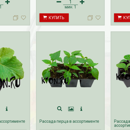
1
мин.
1
КУПИТЬ
КУ
ассортименте
Рассада перца в ассортименте
Рассада
ассорти