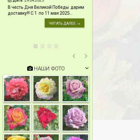
Дата:
29.04.2025
Дата:
11.03.2024
В честь Дня Великой Победы дарим
Скидки 15% !!! При
доставку!!! С 1 по 11 мая 2025...
сумму от 1000 руб. 
марта 2024...
ЧИТАТЬ ДАЛЕЕ →
НАШИ ФОТО