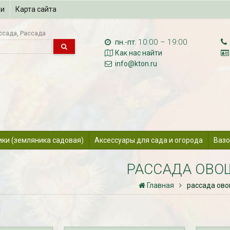
ии
Карта сайта
ссада
Рассада
10:00 – 19:00
пн.-пт.
Как нас найти
info@kton.ru
ики (земляника садовая)
Аксессуары для сада и огорода
Вазо
РАССАДА ОВО
Главная
рассада ов