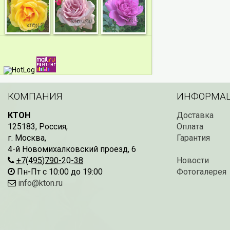
КОМПАНИЯ
ИНФОРМА
КТОН
Доставка
125183
,
Россия
,
Оплата
г. Москва
,
Гарантия
4-й Новомихалковский проезд, 6
+7(495)790-20-38
Новости
Пн-Пт с 10:00 до 19:00
Фотогалерея
info@kton.ru