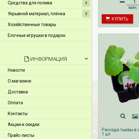
Средства для полива
мин.
Укрывной материал, плёнка
КУПИТЬ
Хозяйственные товары
Елочные игрушки в подарок
ИНФОРМАЦИЯ
Новости
О магазине
Доставка
Оплата
Контакты
Акции и скидки
Рассада тыквы в 
1 шт
Прайс-листы