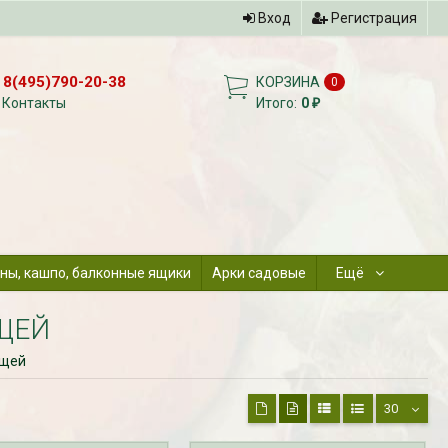
Вход
Регистрация
8(495)790-20-38
КОРЗИНА
0
Контакты
Итого:
0
₽
ны, кашпо, балконные ящики
Арки садовые
Ещё
ЩЕЙ
ощей
30