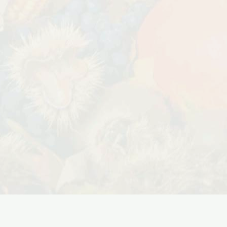
Дата:
29.02.2024
В первый день весны в честь 8
 заказе товаров на
марта дарим доставку!!! С 1 марта по
с 16 марта по 31
10...
ЧИТАТЬ ДАЛЕЕ →
ЧИТАТЬ ДАЛЕЕ →