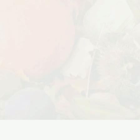
Дата:
18.10.2023
Дарим доставку!!! С 20 октября по 20
ноября 2023 года успейте оформить
заказ...
ЧИТАТЬ ДАЛЕЕ →