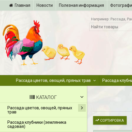
Главная
Новости
Полезная информация
Фотограф
Например:
Рассада
Ра
Рассада цветов, овощей, пряных трав
Рассада клубн
КАТАЛОГ
Рассада цветов, овощей, пряных
трав
СОРТИРОВКА
Рассада клубники (земляника
садовая)