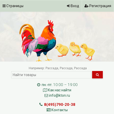
Страницы
Вход
Регистрация
Например:
Рассада
Рассада
Рассада
10:00 – 19:00
пн.-пт.
Как нас найти
info@kton.ru
8(495)790-20-38
Контакты