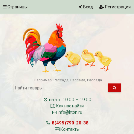
Страницы
Вход
Регистрация
Например:
Рассада
Рассада
Рассада
10:00 – 19:00
пн.-пт.
Как нас найти
info@kton.ru
8(495)790-20-38
Контакты