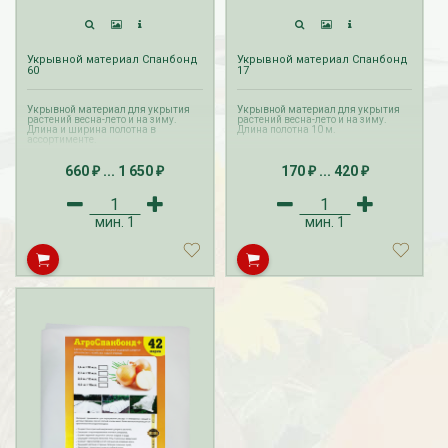
Укрывной материал Спанбонд
Укрывной материал Спанбонд
60
17
Укрывной материал для укрытия
Укрывной материал для укрытия
растений весна-лето и на зиму.
растений весна-лето и на зиму.
Длина и ширина полотна в
Длина полотна 10 м.
ассортименте.
660
...
1 650
170
...
420
₽
₽
₽
₽
мин.
1
мин.
1