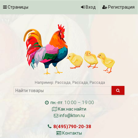
Страницы
Вход
Регистрация
Например:
Рассада
Рассада
Рассада
10:00 – 19:00
пн.-пт.
Как нас найти
info@kton.ru
8(495)790-20-38
Контакты