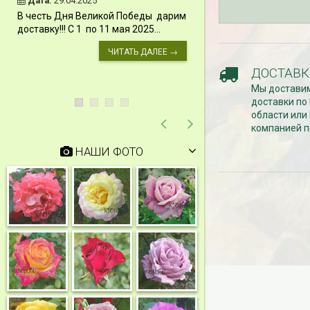
Дата:
29.04.2025
Дата:
11.03.2024
В честь Дня Великой Победы дарим
Скидки 15% !!! При
доставку!!! С 1 по 11 мая 2025...
сумму от 1000 руб. 
марта 2024...
ЧИТАТЬ ДАЛЕЕ →
ДОСТАВК
Мы доставим
доставки по
области или
компанией п
НАШИ ФОТО