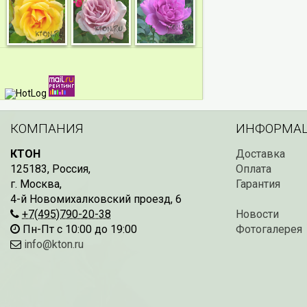
КОМПАНИЯ
ИНФОРМА
КТОН
Доставка
125183
,
Россия
,
Оплата
г. Москва
,
Гарантия
4-й Новомихалковский проезд, 6
+7(495)790-20-38
Новости
Пн-Пт с 10:00 до 19:00
Фотогалерея
info@kton.ru