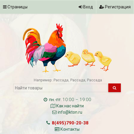
Страницы
Вход
Регистрация
Например:
Рассада
Рассада
Рассада
10:00 – 19:00
пн.-пт.
Как нас найти
info@kton.ru
8(495)790-20-38
Контакты