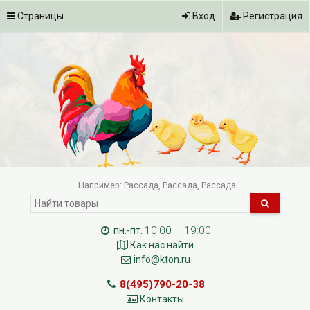
Страницы
Вход
Регистрация
Например:
Рассада
Рассада
Рассада
10:00 – 19:00
пн.-пт.
Как нас найти
info@kton.ru
8(495)790-20-38
Контакты