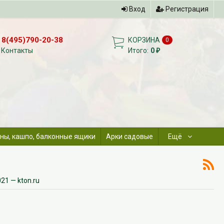
Вход
Регистрация
8(495)790-20-38
КОРЗИНА
0
Контакты
Итого:
0
₽
ны, кашпо, балконные ящики
Арки садовые
Ещё
21 — kton.ru