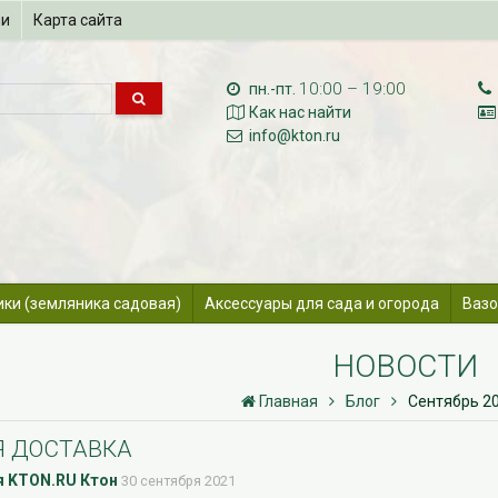
ии
Карта сайта
10:00 – 19:00
пн.-пт.
Как нас найти
info@kton.ru
ики (земляника садовая)
Аксессуары для сада и огорода
Вазо
НОВОСТИ
Главная
Блог
Сентябрь 20
 ДОСТАВКА
 KTON.RU Ктон
30 сентября 2021