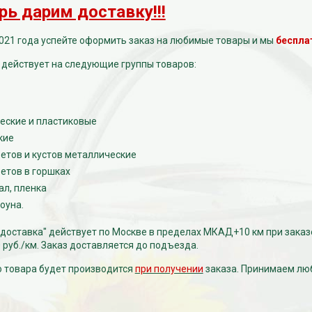
рь дарим доставку!!!
021 года успейте оформить заказ на любимые товары и мы
беспла
 действует на следующие группы товаров:
еские и пластиковые
кие
етов и кустов металлические
етов в горшках
ал, пленка
оуна.
доставка" действует по Москве в пределах МКАД+10 км при заказ
 руб./км. Заказ доставляется до подъезда.
 товара будет производится
при получении
заказа. Принимаем лю