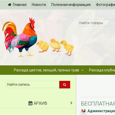
Главная
Новости
Полезная информация
Фотограф
Рассада цветов, овощей, пряных трав
Рассада клубн
АРХИВ
БЕСПЛАТНАЯ
Администрация