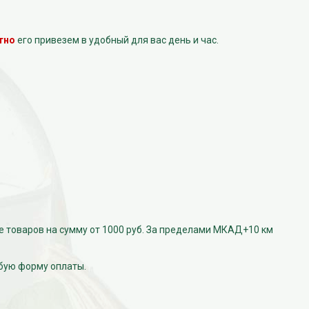
тно
его привезем в удобный для вас день и час.
е товаров на сумму от 1000 руб. За пределами МКАД+10 км
бую форму оплаты.