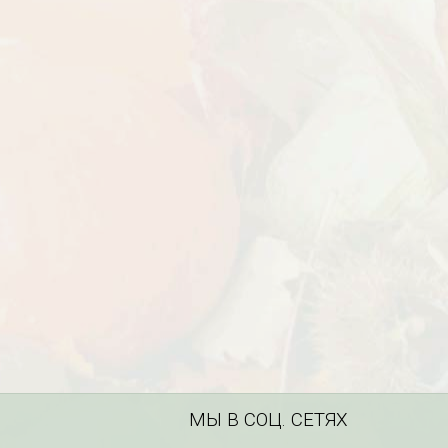
МЫ В СОЦ. СЕТЯХ