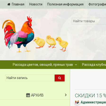
Главная
Новости
Полезная информация
Фотограф
Рассада цветов, овощей, пряных трав
Рассада клубн
АРХИВ
СКИДКИ 15 %
Администрация