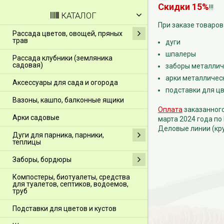
Скидки 15%
!!!
КАТАЛОГ
При заказе товаров
Рассада цветов, овощей, пряных
трав
дуги
шпалеры
Рассада клубники (земляника
садовая)
заборы металлич
арки металличес
Аксессуары для сада и огорода
подставки для цв
Вазоны, кашпо, балконные ящики
Оплата
заказанного
Арки садовые
марта 2024 года по
Деловые линии (кр
Дуги для парника, парники,
теплицы
Заборы, бордюры
Компостеры, биотуалеты, средства
для туалетов, септиков, водоемов,
труб
Подставки для цветов и кустов