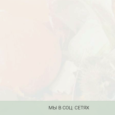
МЫ В СОЦ. СЕТЯХ