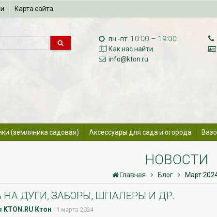
ии
Карта сайта
10:00 – 19:00
пн.-пт.
Как нас найти
info@kton.ru
ики (земляника садовая)
Аксессуары для сада и огорода
Вазо
НОВОСТИ
Главная
Блог
Март 2024
 НА ДУГИ, ЗАБОРЫ, ШПАЛЕРЫ И ДР.
 KTON.RU Ктон
11 марта 2024