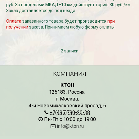
руб. За пределами МКАД+10 км действует тариф 30 руб./км.
Заказ доставляется до подъезда.
Оплата
заказанного товара будет производится
при
получении
заказа. Принимаем любую форму оплаты.
2 записи
КОМПАНИЯ
КТОН
125183
,
Россия
,
г. Москва
,
4-й Новомихалковский проезд, 6
+7(495)790-20-38
Пн-Пт с 10:00 до 19:00
info@kton.ru