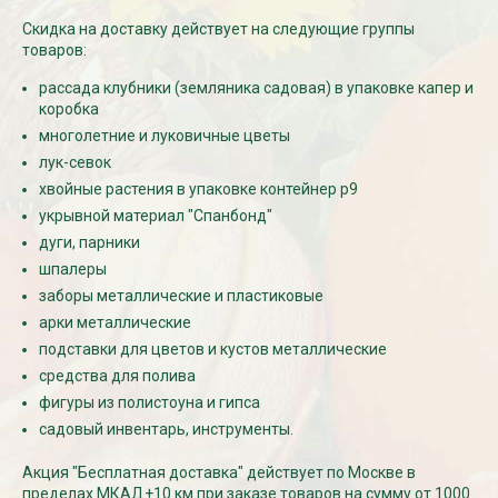
Скидка на доставку действует на следующие группы
товаров:
рассада клубники (земляника садовая) в упаковке капер и
коробка
многолетние и луковичные цветы
лук-севок
хвойные растения в упаковке контейнер р9
укрывной материал "Спанбонд"
дуги, парники
шпалеры
заборы металлические и пластиковые
арки металлические
подставки для цветов и кустов металлические
средства для полива
фигуры из полистоуна и гипса
садовый инвентарь, инструменты.
Акция "Бесплатная доставка" действует по Москве в
пределах МКАД+10 км при заказе товаров на сумму от 1000