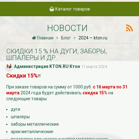
Каталог товаров
НОВОСТИ
Главная
Блог
2024 — kton.ru
СКИДКИ 15 % НА ДУГИ, ЗАБОРЫ,
ШПАЛЕРЫ И ДР.
Администрация KTON.RU Ктон
11 марта 2024
Скидки 15%
!!!
При заказе товаров на сумму от 1000 руб.
с 16 марта по 31
марта
2024 года будет действовать
скидка 15%
на
следующие товары:
дуги
шпалеры
заборы металлические
арки металлические