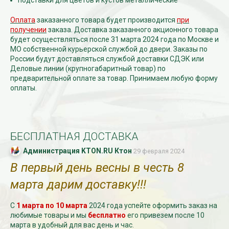
подставки для цветов и кустов металлические
Оплата
заказанного товара будет производится
при
получении
заказа. Доставка заказанного акционного товара
будет осуществляться после 31 марта 2024 года по Москве и
МО собственной курьерской службой до двери. Заказы по
России будут доставляться службой доставки СДЭК или
Деловые линии (крупногабаритный товар) по
предварительной оплате за товар. Принимаем любую форму
оплаты.
БЕСПЛАТНАЯ ДОСТАВКА
Администрация KTON.RU Ктон
29 февраля 2024
В первый день весны в честь 8
марта дарим доставку!!!
С
1 марта
по 10 марта
2024 года успейте оформить заказ на
любимые товары и мы
бесплатно
его привезем после 10
марта в удобный для вас день и час.