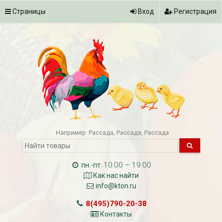
Страницы
Вход
Регистрация
Например:
Рассада
Рассада
Рассада
10:00 – 19:00
пн.-пт.
Как нас найти
info@kton.ru
8(495)790-20-38
Контакты