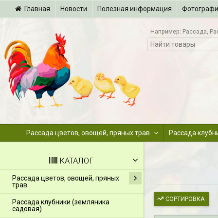
Главная
Новости
Полезная информация
Фотограф
Например:
Рассада
Ра
Рассада цветов, овощей, пряных трав
Рассада клубн
КАТАЛОГ
Рассада цветов, овощей, пряных
трав
СОРТИРОВКА
Рассада клубники (земляника
садовая)