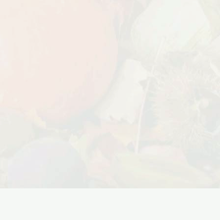
Дата:
18.10.2023
Дарим доставку!!! С 20 октября по 20
ноября 2023 года успейте оформить
заказ...
ЧИТАТЬ ДАЛЕЕ →