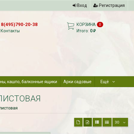
Вход
Регистрация
8(495)790-20-38
КОРЗИНА
0
Контакты
Итого:
0
₽
ны, кашпо, балконные ящики
Арки садовые
Ещё
ЛИСТОВАЯ
олистовая
30