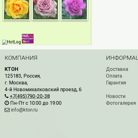
КОМПАНИЯ
ИНФОРМА
КТОН
Доставка
125183
,
Россия
,
Оплата
г. Москва
,
Гарантия
4-й Новомихалковский проезд, 6
+7(495)790-20-38
Новости
Пн-Пт с 10:00 до 19:00
Фотогалерея
info@kton.ru