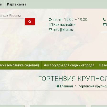
ии
Карта сайта
ссада
Рассада
10:00 – 19:00
пн.-пт.
Как нас найти
info@kton.ru
ики (земляника садовая)
Аксессуары для сада и огорода
Вазо
ГОРТЕНЗИЯ КРУПНО
Главная
гортензия крупн