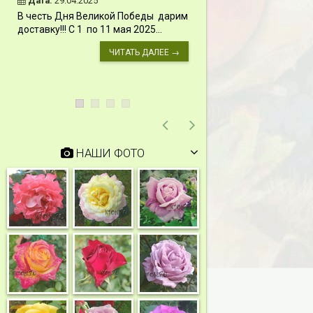
Дата:
29.04.2025
Дата:
11.03.2024
В честь Дня Великой Победы дарим
Скидки 15% !!! При
доставку!!! С 1 по 11 мая 2025...
сумму от 1000 руб. 
марта 2024...
ЧИТАТЬ ДАЛЕЕ →
НАШИ ФОТО