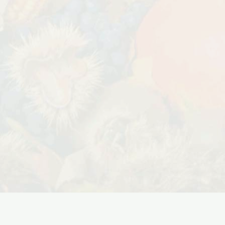
Дата:
29.02.2024
В первый день весны в честь 8
 заказе товаров на
марта дарим доставку!!! С 1 марта по
с 16 марта по 31
10...
ЧИТАТЬ ДАЛЕЕ →
ЧИТАТЬ ДАЛЕЕ →