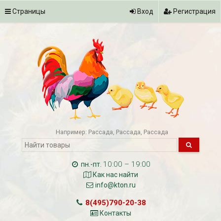
Страницы
Вход
Регистрация
Например:
Рассада
Рассада
Рассада
10:00 – 19:00
пн.-пт.
Как нас найти
info@kton.ru
8(495)790-20-38
Контакты