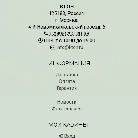
КТОН
125183
,
Россия
,
СКИДКИ 15 % НА ДУГИ, ЗАБОРЫ,
БЕСПЛАТНАЯ ДОСТАВ
г. Москва
,
ШПАЛЕРЫ И ДР.
Дата:
29.02.2024
4-й Новомихалковский проезд, 6
Дата:
11.03.2024
В первый день весны в
+7(495)790-20-38
Скидки 15% !!! При заказе
марта дарим доставку!!
Пн-Пт с 10:00 до 19:00
товаров на сумму от 1000 руб. с
марта по 10...
info@kton.ru
16 марта по 31 марта 2024...
ЧИТАТЬ
ЧИТАТЬ ДАЛЕЕ →
ИНФОРМАЦИЯ
Доставка
Оплата
Гарантия
Новости
Фотогалерея
МОЙ КАБИНЕТ
Вход