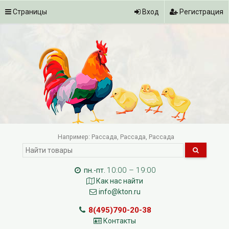
Страницы
Вход
Регистрация
Например:
Рассада
Рассада
Рассада
10:00 – 19:00
пн.-пт.
Как нас найти
info@kton.ru
8(495)790-20-38
Контакты