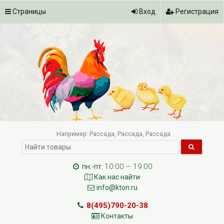
Страницы
Вход
Регистрация
Например:
Рассада
Рассада
Рассада
10:00 – 19:00
пн.-пт.
Как нас найти
info@kton.ru
8(495)790-20-38
Контакты