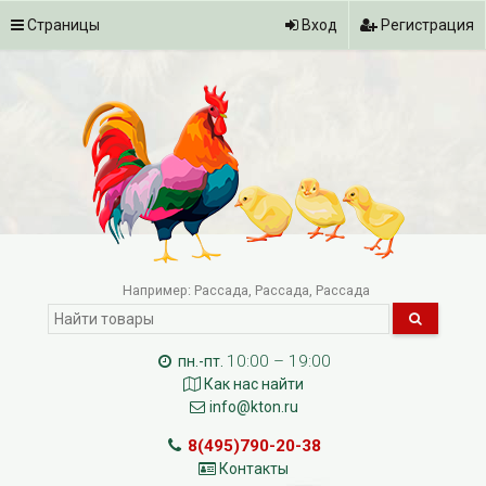
Страницы
Вход
Регистрация
Например:
Рассада
Рассада
Рассада
10:00 – 19:00
пн.-пт.
Как нас найти
info@kton.ru
8(495)790-20-38
Контакты