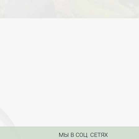
МЫ В СОЦ. СЕТЯХ