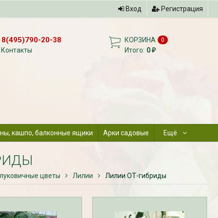
Вход
Регистрация
8(495)790-20-38
КОРЗИНА
0
Контакты
Итого:
0
₽
ны, кашпо, балконные ящики
Арки садовые
Ещё
РИДЫ
 луковичные цветы
Лилии
Лилии ОТ-гибриды