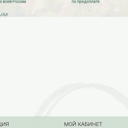
о всей России.
по предоплате.
ЬЯМ!
ЦИЯ
МОЙ КАБИНЕТ