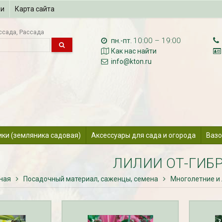
ии
Карта сайта
ссада
Рассада
10:00 – 19:00
пн.-пт.
Как нас найти
info@kton.ru
ики (земляника садовая)
Аксессуары для сада и огорода
Вазо
ЛИЛИИ ОТ-ГИБ
ная
Посадочный материал, саженцы, семена
Многолетние и