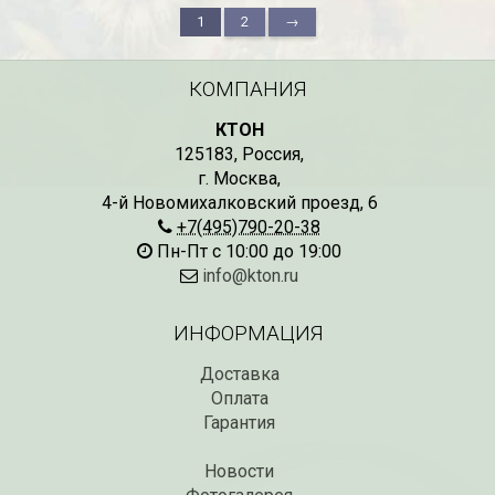
1
2
→
КОМПАНИЯ
КТОН
125183
,
Россия
,
г. Москва
,
4-й Новомихалковский проезд, 6
+7(495)790-20-38
Пн-Пт с 10:00 до 19:00
info@kton.ru
ИНФОРМАЦИЯ
Доставка
Оплата
Гарантия
Новости