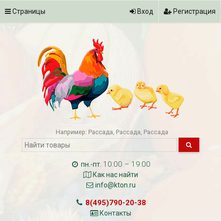
Страницы
Вход
Регистрация
Например:
Рассада
Рассада
Рассада
10:00 – 19:00
пн.-пт.
Как нас найти
info@kton.ru
8(495)790-20-38
Контакты