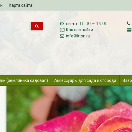
ии
Карта сайта
10:00 – 19:00
пн.-пт.
Как нас найти
info@kton.ru
ики (земляника садовая)
Аксессуары для сада и огорода
Вазо