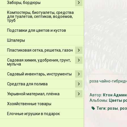
Заборы, бордюры
Компостеры, биотуалеты, средства
для туалетов, септиков, водоемов,
труб
Подставки для цветов и кустов
Шпалеры
Пластиковая сетка, решетка, газон
Садовая химия, удобрения, грунт,
мульча
Садовый инвентарь, инструменты
роза чайно-гибрид
Средства для полива
Укрывной материал, плёнка
Автор:
Ктон Админ
Альбомы:
Цветы р
Хозяйственные товары
Теги:
розы
,
ро
Елочные игрушки в подарок