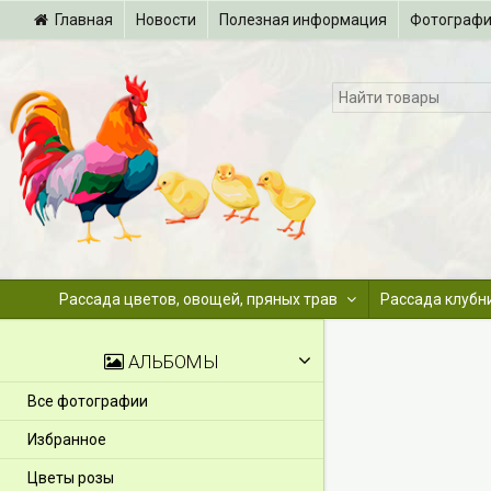
Главная
Новости
Полезная информация
Фотограф
Рассада цветов, овощей, пряных трав
Рассада клубн
АЛЬБОМЫ
Все фотографии
Избранное
Цветы розы