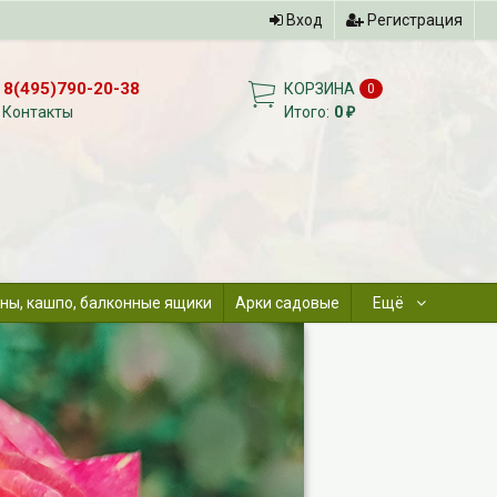
Вход
Регистрация
8(495)790-20-38
КОРЗИНА
0
Контакты
Итого:
0
₽
ны, кашпо, балконные ящики
Арки садовые
Ещё