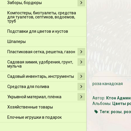
Заборы, бордюры
Компостеры, биотуалеты, средства
для туалетов, септиков, водоемов,
труб
Подставки для цветов и кустов
Шпалеры
Пластиковая сетка, решетка, газон
Садовая химия, удобрения, грунт,
мульча
Садовый инвентарь, инструменты
роза канадская
Средства для полива
Укрывной материал, плёнка
Автор:
Ктон Админ
Альбомы:
Цветы р
Хозяйственные товары
Теги:
розы
,
ро
Елочные игрушки в подарок