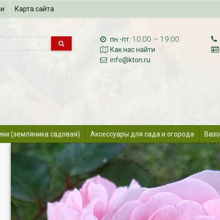
ии
Карта сайта
10:00 – 19:00
пн.-пт.
Как нас найти
info@kton.ru
ики (земляника садовая)
Аксессуары для сада и огорода
Вазо