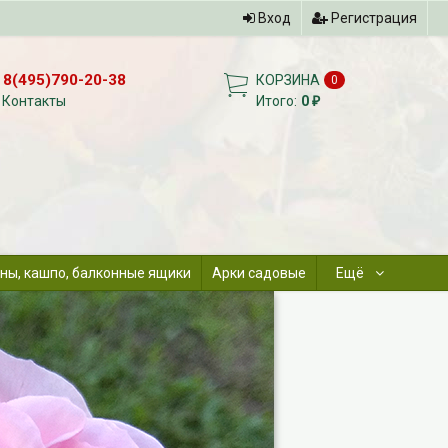
Вход
Регистрация
8(495)790-20-38
КОРЗИНА
0
Контакты
Итого:
0
₽
ны, кашпо, балконные ящики
Арки садовые
Ещё