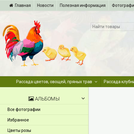
Главная
Новости
Полезная информация
Фотограф
Рассада цветов, овощей, пряных трав
Рассада клубн
АЛЬБОМЫ
Все фотографии
Избранное
Цветы розы