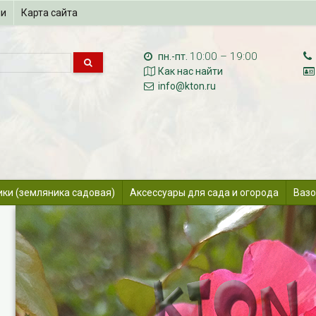
ии
Карта сайта
10:00 – 19:00
пн.-пт.
Как нас найти
info@kton.ru
ики (земляника садовая)
Аксессуары для сада и огорода
Вазо