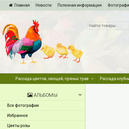
Главная
Новости
Полезная информация
Фотограф
Рассада цветов, овощей, пряных трав
Рассада клубн
АЛЬБОМЫ
Все фотографии
Избранное
Цветы розы