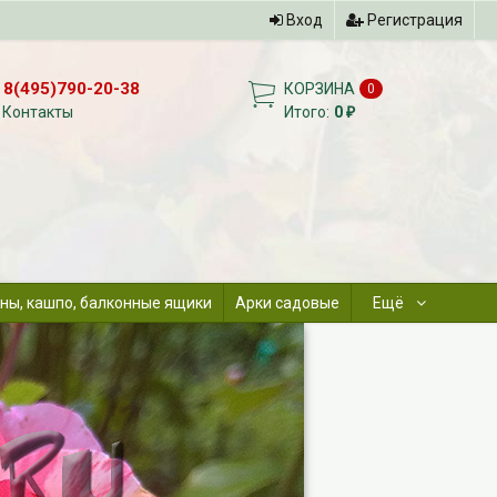
Вход
Регистрация
8(495)790-20-38
КОРЗИНА
0
Контакты
Итого:
0
₽
ны, кашпо, балконные ящики
Арки садовые
Ещё