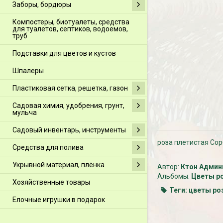
Заборы, бордюры
Компостеры, биотуалеты, средства
для туалетов, септиков, водоемов,
труб
Подставки для цветов и кустов
Шпалеры
Пластиковая сетка, решетка, газон
Садовая химия, удобрения, грунт,
мульча
Садовый инвентарь, инструменты
роза плетистая Сор
Средства для полива
Укрывной материал, плёнка
Автор:
Ктон Админ
Альбомы:
Цветы р
Хозяйственные товары
Теги:
цветы ро
Елочные игрушки в подарок